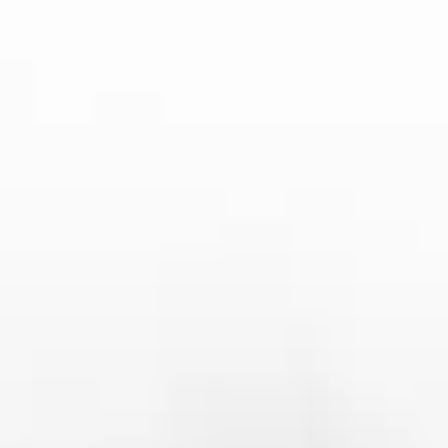
欧洲杯的球星高光时刻，不仅仅是球员个人能力的展示，更是团
队协作、战术智慧与顽强斗志的综合体现。无论是激情的进球、
稳健的扑救，还是战术大师的掌控与永恒经典的书写，这些瞬间
共同构筑了欧洲杯的独特魅力，也让无数球迷为之痴狂。
回顾这些瞬间，我们不仅重温了绿茵场上的热血与感动，也体会
到足球所传递的团结、拼搏与梦想的精神。欧洲杯是一部永远不
会完结的史诗，而每一代球星的高光时刻，都将继续书写下去，
成为激励后人前行的动力。
回顾LPL联赛辉煌历程见证历届冠军队伍的荣耀与时代
变迁
本文首先以简洁明了的方式对整篇内容进行概括：从
LPL （中国大陆《英雄联盟》职业联赛）成立之初，到
近年来的冠军格局变动与赛区崛起，本文将回顾其辉煌
历程，通过四个维度追溯历届冠军队伍的荣耀与时代变
迁。文章第一部分梳理冠军队伍与夺冠次数的演变脉
络；第二部分聚焦冠军队伍背后的核心选手与组织体系