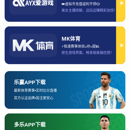
一。那一刻，他的技术、胆识与果敢完美结合，不仅帮助荷兰赢
得首座欧洲杯奖杯，更让世界见证了“天外飞仙”的魅力。
而在2016年欧洲杯，葡萄牙新星雷纳托·桑切斯的远射破门，不仅
彰显了年轻力量的崛起，也为球队最终夺冠注入了信心。进球所
传递的，不仅仅是比分的改变，更是一种精神力量的凝聚。
2、门将神扑守护荣光
如果说进球是球场的高潮，那么门将的神扑就是赛场的定海神
针。欧洲杯历届比赛中，许多门将用一次次惊险扑救守护了球队
的希望，他们的高光时刻往往同样被球迷铭记。
2000年欧洲杯，法国门神巴特兹在关键时刻的神勇表现，让球队
一路杀入决赛并最终问鼎。他的冷静与敏捷，证明了门将在足球
场上同样可以成为决定性人物。
2012年欧洲杯，西班牙的卡西利亚斯用无数次关键扑救为斗牛士
军团保驾护航。他在半决赛对阵葡萄牙的点球大战中挺身而出，
用实际行动捍卫了西班牙的黄金时代。
门将的扑救往往不如进球般耀眼，但他们的贡献却能改变球队命