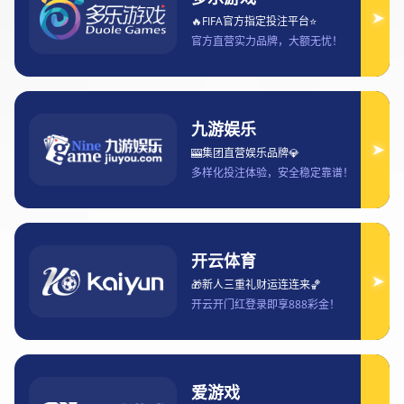
那些闪耀的球星在赛场上用他们的脚法、速度、智慧和顽强拼搏
书写了属于自己的传奇。从精准的进球、关键的扑救，到惊艳的
突破与冷静的指挥，他们的表现不仅点燃了球迷的热情，也深刻
影响了欧洲足球的发展轨迹。本文将以“欧洲杯球星高光时刻”为主
线，从激情进球、守门壮举、战术大师、永恒经典四个角度全面
回顾，展现赛场的热血与个人的非凡表现。通过对这些高光时刻
的细致解读，我们不仅能够重温令人血脉偾张的瞬间，还能感受
到足球作为世界第一运动所承载的情感与精神价值。这是一段关
于荣耀、梦想与不屈斗志的集体记忆，也是欧洲杯最动人心弦的
魅力所在。
1、激情进球点燃全场
进球是足球比赛中最直接、最震撼的瞬间，而欧洲杯的历史上更
是涌现出无数激情四射的进球场面。无论是远射、凌空抽射，还
是团队配合后的破门，球星们用精彩的表现点燃了整个球场。那
些进球不仅改变了比赛走势，也成为经典画面永载史册。
例如范巴斯滕在1988年欧洲杯决赛中对苏联打入的那记不可思议
的零角度凌空抽射，至今被认为是欧洲杯历史上最精彩的进球之