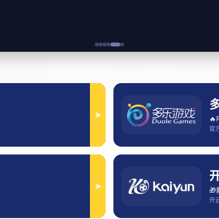
深耕市场创新发展 聚焦用户体验与数字化转型实现新突破
市场创新发展
转型实现新突破
着一场深刻的变革。牛宝体育（中国）凭借其前瞻性的战