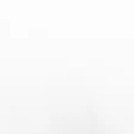
所未有的变革机遇。牛宝体育（中国）深刻认识到，数字
推动整个行业创新发展的重要途径。
技术手段，对市场进行深度分析，精准识别目标用户群体
（中国）能够更精准地推送个性化的营销信息，从而提升
产品的研发效率与质量。例如，采用人工智能进行产品设
率，同时保证产品的质量稳定性。
平台，建立了线上线下融合的业务模式。用户可以通过手
服务等操作，这种全渠道的数字化体验极大地提升了消费
动创新、聚焦用户体验和加速数字化转型，取得了显著的