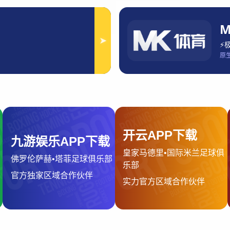
体验为核心，推动数字化转型，逐步实现了品牌的全方位
国）如何通过创新与转型取得了市场上的成功：首先，深
创新发展以应对激烈的竞争环境；再次，重点聚焦用户体
及牛宝体育（中国）本身带来的变革。通过这些层面的阐
化时代的突破与前景。
）积极实施市场深耕战略，力求在激烈的市场竞争中站稳
，深入挖掘市场需求，为不同层次的消费者提供更精准的
费群体的特点进行差异化的市场定位。例如，在一线城
独特的会员体系；而在二三线城市，则侧重于性价比高的
，增强品牌的市场渗透力。通过与本地体育组织、在线平
牌的市场曝光度，也能够进一步增强其在行业中的话语