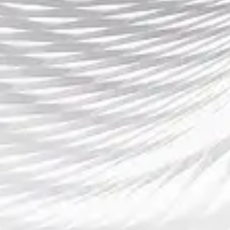
你轻松完成账户创建并进行安全设置。无论是初次接触皇
，正确的注册流程和安全设置都至关重要。本文将从四个
成账户创建，如何设置账户安全，如何验证账户信息以及
解具体操作...
最近的新闻
徽
马赛最新引援风声再起多名强援目标浮现