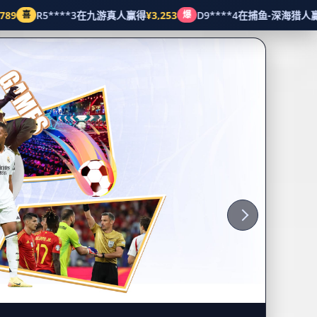
金昌市号恋镇
致电我们
203号