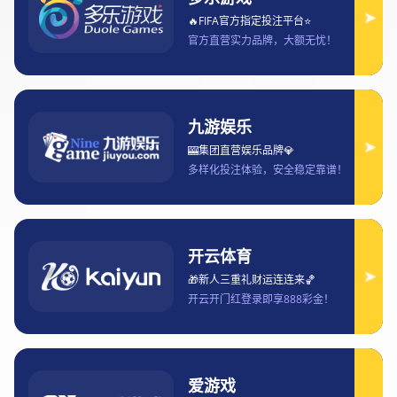
激烈竞争格局以及全球化传播，逐渐发展为世界足坛最具影响力
的顶级联赛之一。英超冠军的荣耀之路，不仅是一支球队在单赛
季中技战术、管理能力与精神意志的集中体现，更是豪门俱乐部
长期积淀、时代变革和足球文化交织的缩影。本文以“英超冠军荣
耀之路豪门争霸赛季全景深度解析历史与未来展望影响”为核心，
从历史演进、豪门竞争格局、赛季关键要素以及未来发展趋势四
个方面进行系统梳理与深入剖析，力图还原英超冠军争夺的真实
面貌，解读其背后的深层逻辑，并展望英超在全球足球版图中的
未来走向。通过多维度分析，文章不仅回顾了英超冠军之路的辉
煌与变革，也揭示了豪门争霸对联赛生态、商业价值及世界足球
格局所产生的深远影响。
1、英超历史演进脉络
英超联赛诞生于1992年，是英格兰足球在商业化与现代化浪潮中
作出的关键选择。顶级俱乐部脱离旧有联赛体系，自主运营转播
与商业权益，为英超冠军的含金量奠定了制度基础。自此，冠军
不再只是国内荣誉，更成为全球瞩目的足球象征。
在英超早期，曼联凭借弗格森爵士的长期执教与青训体系，几乎