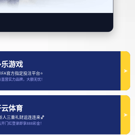
搜索
Search