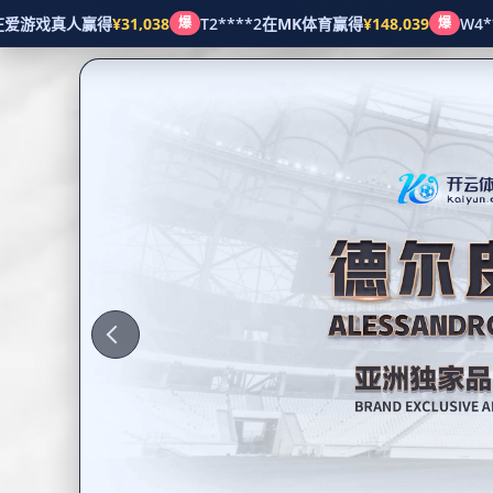
发现乐鱼体育
足球赛事
体