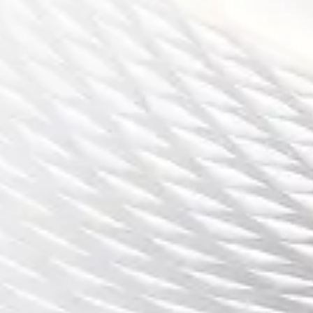
最新世俱杯高清转播链接观看入口与全
本文将为您提供一站式指南，帮助您了
全球最顶级的俱乐部赛事，世俱杯汇聚
文将从四个方面展开详细阐述：首先，
面解析世俱杯的赛程安排和比赛规则；第三
2025-09-27 16:23:39
DOTA2联赛官方订票入口全面开放快
在电子竞技的浪潮中，DOTA2一直是全
口全面开放，电竞盛宴的序幕正式拉开
DOTA2玩家与电竞爱好者的狂欢契机
方订票通道的开放背景入手，剖析其对整个
2025-10-02 22:13:52