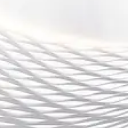
程赛程精彩赛事一站式指南
解最新世俱杯的高清转播链接观看入口和全程赛程。作为
了世界各大足球豪门，为球迷带来一场场精彩的对决。本
我们将介绍如何通过高清转播链接观看世俱杯；其次，全
，推荐一些...
来抢票体验电竞盛宴
球玩家心中的传奇战场，如今随着DOTA2联赛官方订票入
。这不仅是一次票务开放的消息，更是一次属于全球
。本文将从四个方面展开详细解析：首先，我们会从赛事官
电...