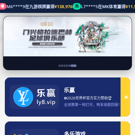
体育中心
首页
体育中心
如何在斗鱼平台观看世俱杯全程比赛直播及精彩回放
如何在斗鱼平台观看世俱杯全程比赛直
播及精彩回放
2025-09-05 17:11:40
体育中心
本文将详细介绍如何在斗鱼平台观看世俱杯全程比赛直播及精彩
回放。随着全球足球赛事的火热，世俱杯作为顶级足球赛事之