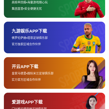
不会错过任何一个精彩瞬间。
3、斗鱼平台的互动功能与观看体验
斗鱼平台作为一个互动性强的直播平台，除了提供稳定的直播服
务外，还为观众提供了丰富的互动功能。这些功能不仅提升了用
户观看世俱杯比赛的乐趣，也让球迷与主播之间的互动更加紧
密。
用户可以通过弹幕与其他观众实时交流，发表对比赛的看法或与
其他球迷进行讨论。斗鱼平台的弹幕功能非常活跃，尤其是在重
要的比赛时刻，观众的讨论会让整个直播间充满热烈的氛围。
除了弹幕功能，斗鱼平台还为用户提供了“投票互动”、“虚拟道具”
等功能。球迷可以参与赛事相关的互动投票，预测比赛结果，或
者为喜欢的球队送上虚拟道具，增加观看过程中的趣味性。
4、如何通过移动端和其他设备观看世
俱杯