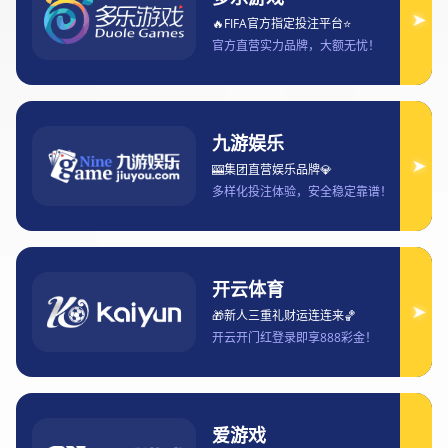
一，吸引了世界各地球迷的关注。斗鱼平台作为国内领先的视频
直播平台，提供了便捷的方式来观看这一赛事的实时直播和精彩
回放。本文将从四个方面详细阐述如何在斗鱼平台上观看世俱
杯：首先，介绍如何通过斗鱼平台进行比赛直播的观看；其次，
探讨如何寻找并观看世俱杯的精彩回放；接着，讨论斗鱼平台提
供的互动功能以及如何优化观看体验；最后，介绍如何通过斗鱼
的移动端及其他设备同步观看赛事内容。通过本文，用户将能够
全面了解在斗鱼平台上观看世俱杯比赛的方式与技巧，确保不错
过任何精彩瞬间。
1、如何在斗鱼平台观看世俱杯比赛直播
首先，想要在斗鱼平台观看世俱杯的直播，用户需要通过斗鱼平
台的官方网站或手机APP进行访问。进入平台后，用户可以在首页
或通过搜索框输入“世俱杯”关键词，找到相关的直播频道。
在斗鱼平台的直播页面中，通常会有赛事的直播预告以及倒计
时，用户可以在比赛开始前进行预约。比赛开始时，点击直播间
链接，便可实时观看比赛。斗鱼平台在赛事直播过程中，会提供
清晰的画面和流畅的播放体验，确保用户能够享受高质量的观看