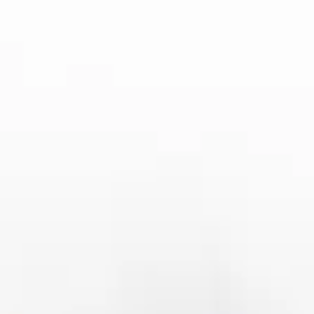
以随时随地观看比赛，充分满足了不同场景下的观看需求。
总的来说，斗鱼平台凭借其稳定的技术支持、丰富的互动功能以
及多设备的适配，成为球迷观看世俱杯赛事的理想选择。无论你
是想实时观看比赛，还是想在赛后回顾精彩瞬间，斗鱼平台都能
为你提供全面的服务，让你不错过任何一场精彩的比赛。
如何在B站观看LPL赛事并享受最佳观看体验的完整指
南
在如今的电竞世界，LPL赛事无疑是中国最具人气的电
竞赛事之一，每年吸引了大量粉丝的关注和参与。而B
站作为LPL赛事的主要直播平台之一，凭借其高质量的
直播内容和丰富的互动形式，成为了许多观众观看LPL
比赛的首选平台。为了让广大观众能够在B站上获得最
佳的观看体验，我们将从四个方面详细介绍如何在B站
观看L...
2025-09-04 16:59:10